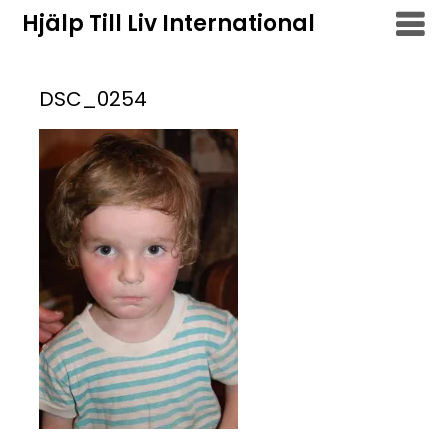
Hoppa
Hjälp Till Liv International
till
innehåll
DSC_0254