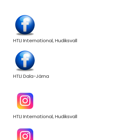
HTLI International, Hudiksvall
HTLI Dala-Järna
HTLI International, Hudiksvall