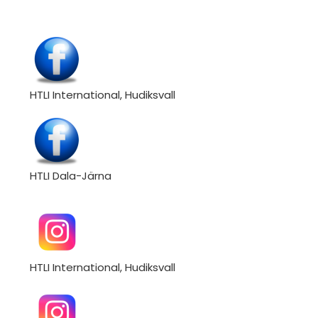
HTLI International, Hudiksvall
HTLI Dala-Järna
HTLI International, Hudiksvall