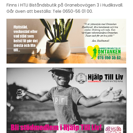
Finns i HTLI Biståndsbutik på Granebovägen 3 i Hudiksvall.
Går även att beställa: Tele 0650-56 01 00.