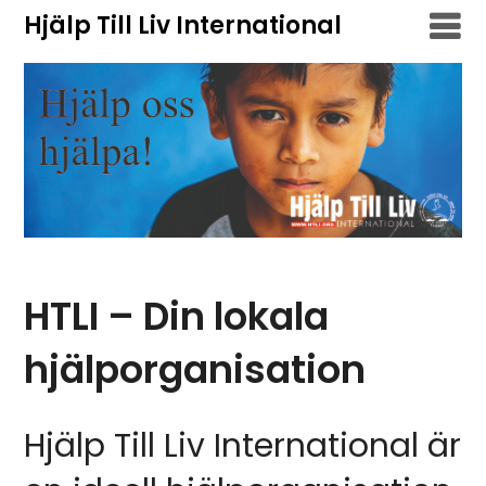
Hoppa
Hjälp Till Liv International
till
innehåll
HTLI – Din lokala
hjälporganisation
Hjälp Till Liv International är