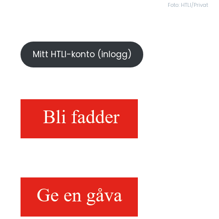
Foto: HTLI/Privat
Mitt HTLI-konto (inlogg)