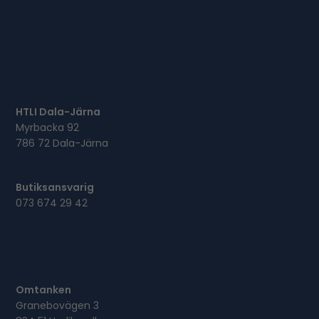
HTLI Dala-Järna
Myrbacka 92
786 72 Dala-Järna
Butiksansvarig
073 674 29 42
Omtanken
Granebovägen 3