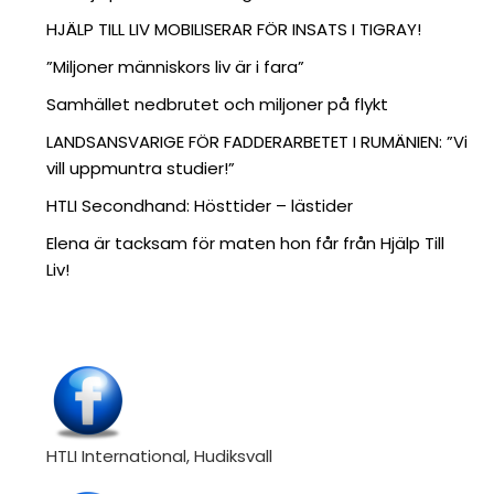
HJÄLP TILL LIV MOBILISERAR FÖR INSATS I TIGRAY!
”Miljoner människors liv är i fara”
Samhället nedbrutet och miljoner på flykt
LANDSANSVARIGE FÖR FADDERARBETET I RUMÄNIEN: ”Vi
vill uppmuntra studier!”
HTLI Secondhand: Hösttider – lästider
Elena är tacksam för maten hon får från Hjälp Till
Liv!
HTLI International, Hudiksvall