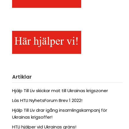
Artiklar
Hjälp Till Liv skickar mat till Ukrainas krigszoner
Läs HTLI NyhetsForum Brev 1 2022!
Hjälp Till Liv drar igång insamlingskampanj för
Ukrainas krigsoffer!
HTLI hjälper vid Ukrainas gräns!