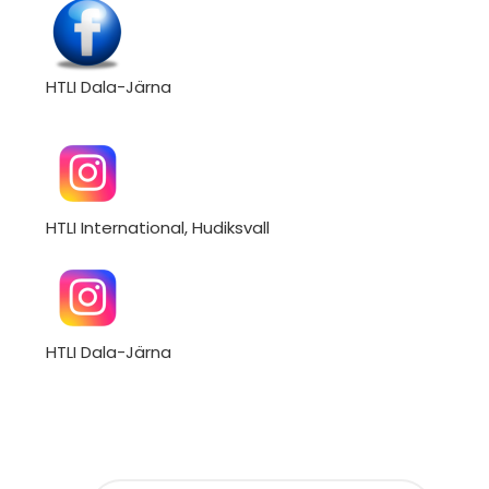
HTLI Dala-Järna
HTLI International, Hudiksvall
HTLI Dala-Järna
S