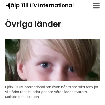
Hoppa
Hjälp Till Liv International
till
innehåll
Övriga länder
Hjälp Till Liv International har även några enstaka familjer
vi stöder regelbundet genom vårat faddersystem, i
Serbien och Littauen.