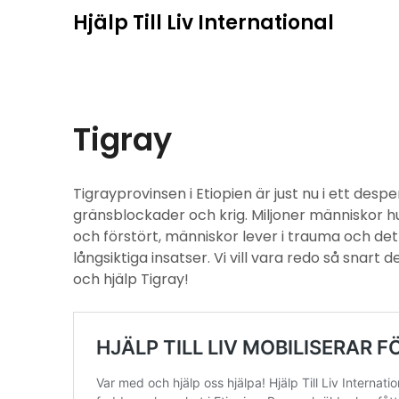
Hoppa
Hjälp Till Liv International
till
innehåll
Tigray
Tigrayprovinsen i Etiopien är just nu i ett des
gränsblockader och krig. Miljoner människor h
och förstört, människor lever i trauma och de
långsiktiga insatser. Vi vill vara redo så snart 
och hjälp Tigray!