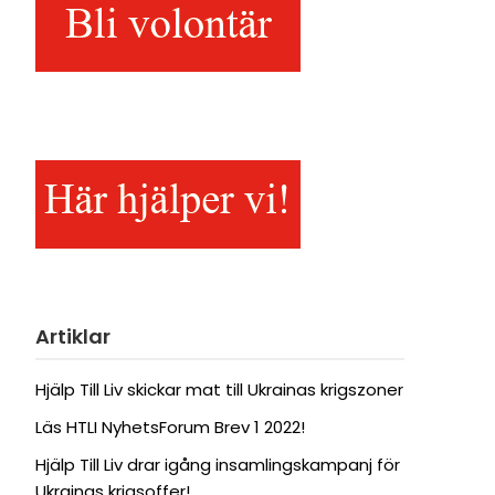
Artiklar
Hjälp Till Liv skickar mat till Ukrainas krigszoner
Läs HTLI NyhetsForum Brev 1 2022!
Hjälp Till Liv drar igång insamlingskampanj för
Ukrainas krigsoffer!