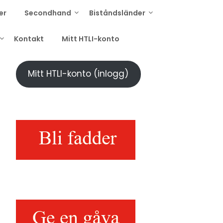
er
Secondhand
Biståndsländer
Kontakt
Mitt HTLI-konto
Mitt HTLI-konto (inlogg)