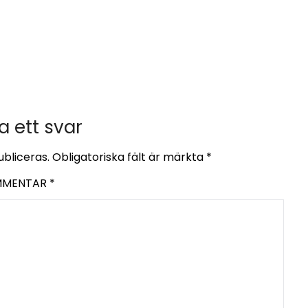
 ett svar
bliceras.
Obligatoriska fält är märkta
*
MMENTAR
*