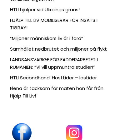
HTLI hjälper vid Ukrainas gräns!
HJÄLP TILL LIV MOBILISERAR FÖR INSATS I
TIGRAY!
”Miljoner människors liv är i fara”
Samhället nedbrutet och miljoner på flykt
LANDSANSVARIGE FÖR FADDERARBETET I
RUMÄNIEN: ”Vi vill uppmuntra studier!”
HTLI Secondhand: Hösttider – lästider
Elena är tacksam för maten hon får från
Hjälp Till Liv!