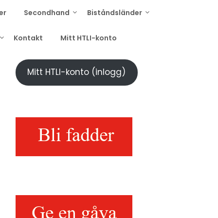
er
Secondhand
Biståndsländer
Kontakt
Mitt HTLI-konto
Mitt HTLI-konto (inlogg)