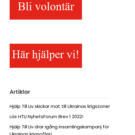
Artiklar
Hjälp Till Liv skickar mat till Ukrainas krigszoner
Läs HTLI NyhetsForum Brev 1 2022!
Hjälp Till Liv drar igång insamlingskampanj för
Ukrainas krigsoffer!