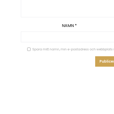
NAMN
*
Spara mitt namn, min e-postadress och webbplats i