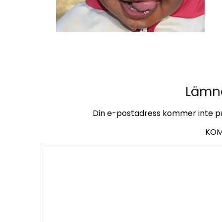
Lämna
Din e-postadress kommer inte pu
KO