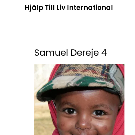
Hoppa
Hjälp Till Liv International
till
innehåll
Samuel Dereje 4