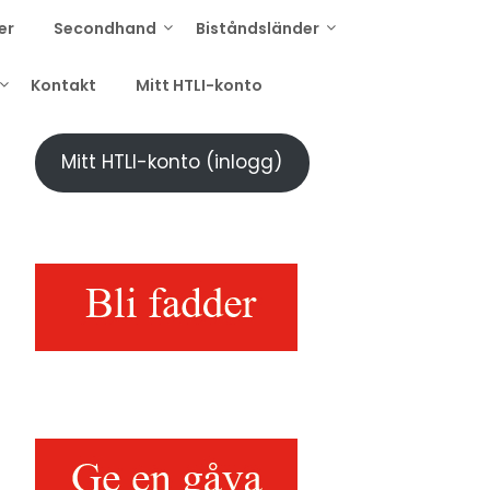
er
Secondhand
Biståndsländer
Kontakt
Mitt HTLI-konto
Mitt HTLI-konto (inlogg)