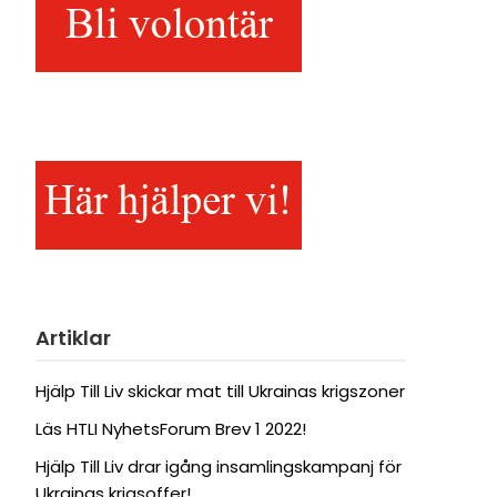
Artiklar
Hjälp Till Liv skickar mat till Ukrainas krigszoner
Läs HTLI NyhetsForum Brev 1 2022!
Hjälp Till Liv drar igång insamlingskampanj för
Ukrainas krigsoffer!