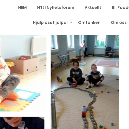
HEM
HTLI Nyhetsforum
Aktuellt
Bli Fadd
Hjälp oss hjälpa!
Omtanken
Om oss