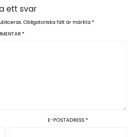
 ett svar
bliceras.
Obligatoriska fält är märkta
*
MMENTAR
*
E-POSTADRESS
*