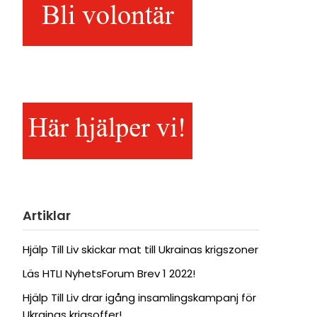
Artiklar
Hjälp Till Liv skickar mat till Ukrainas krigszoner
Läs HTLI NyhetsForum Brev 1 2022!
Hjälp Till Liv drar igång insamlingskampanj för
Ukrainas krigsoffer!