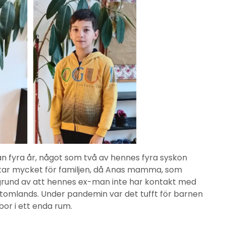
an fyra år, något som två av hennes fyra syskon
ättar mycket för familjen, då Anas mamma, som
 grund av att hennes ex-man inte har kontakt med
omlands. Under pandemin var det tufft för barnen
bor i ett enda rum.