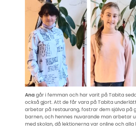
Ana
går i femman och har varit på Tabita sed
också gjort. Att de får vara på Tabita underl
arbetar på restaurang, fostrar dem själva på
barnen, och hennes nuvarande man arbetar ut
med skolan, då lektionerna var online och alla 