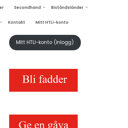
er
Secondhand
Biståndsländer
Kontakt
Mitt HTLI-konto
Mitt HTLI-konto (inlogg)