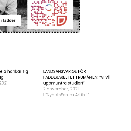
ela hankar sig
LANDSANSVARIGE FÖR
ag
FADDERARBETET I RUMÄNIEN: ”Vi vill
2021
uppmuntra studier!”
2 november, 2021
I ”NyhetsForum Artikel”