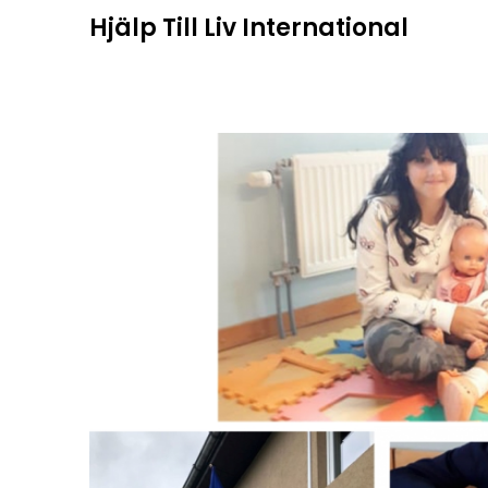
Hoppa
Hjälp Till Liv International
till
innehåll