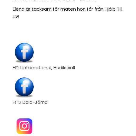
Elena är tacksam för maten hon får från Hjälp Till
Liv!
HTLI International, Hudiksvall
HTLI Dala-Järna