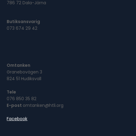
786 72 Dala-Järna
Butiksansvarig
073 674 29 42
Omtanken
Granebovägen 3
824 51 Hudiksvall
Tele
076 850 35 82
E-post
omtanken@htli.org
Facebook