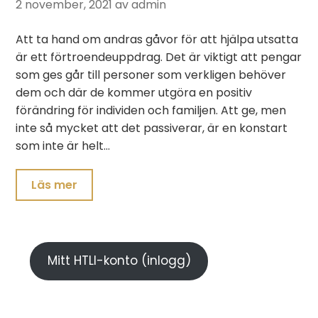
2 november, 2021
av admin
Att ta hand om andras gåvor för att hjälpa utsatta
är ett förtroendeuppdrag. Det är viktigt att pengar
som ges går till personer som verkligen behöver
dem och där de kommer utgöra en positiv
förändring för individen och familjen. Att ge, men
inte så mycket att det passiverar, är en konstart
som inte är helt…
Läs mer
Mitt HTLI-konto (inlogg)