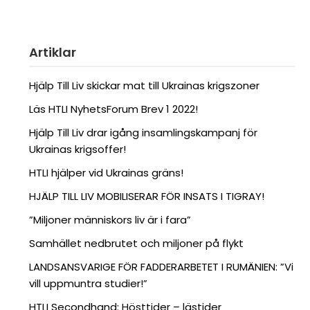
Artiklar
Hjälp Till Liv skickar mat till Ukrainas krigszoner
Läs HTLI NyhetsForum Brev 1 2022!
Hjälp Till Liv drar igång insamlingskampanj för
Ukrainas krigsoffer!
HTLI hjälper vid Ukrainas gräns!
HJÄLP TILL LIV MOBILISERAR FÖR INSATS I TIGRAY!
”Miljoner människors liv är i fara”
Samhället nedbrutet och miljoner på flykt
LANDSANSVARIGE FÖR FADDERARBETET I RUMÄNIEN: ”Vi
vill uppmuntra studier!”
HTLI Secondhand: Hösttider – lästider