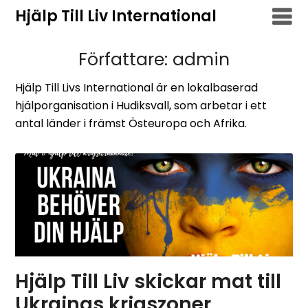
Hoppa
Hjälp Till Liv International
till
innehåll
Författare:
admin
Hjälp Till Livs International är en lokalbaserad
hjälporganisation i Hudiksvall, som arbetar i ett
antal länder i främst Östeuropa och Afrika.
Hjälp Till Liv skickar mat till
Ukrainas krigszoner