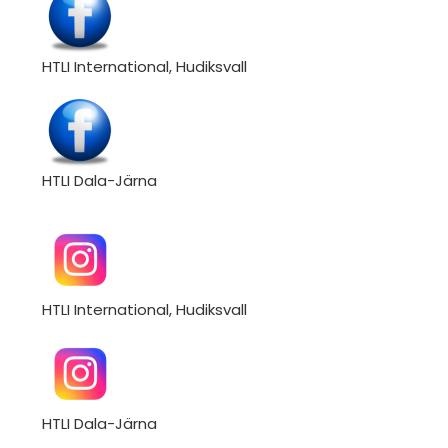
HTLI International, Hudiksvall
HTLI Dala-Järna
HTLI International, Hudiksvall
HTLI Dala-Järna