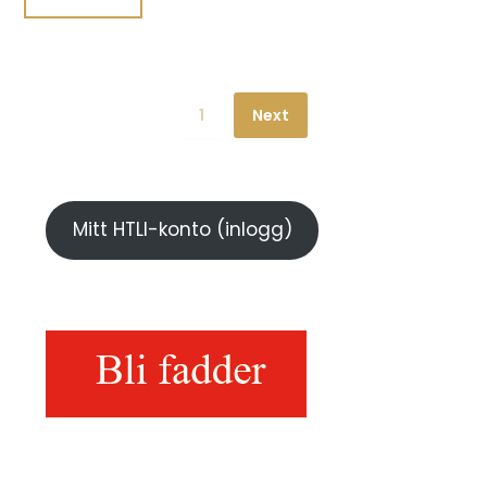
1
Next
Mitt HTLI-konto (inlogg)