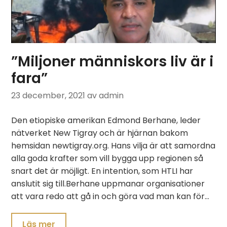
”Miljoner människors liv är i
fara”
23 december, 2021
av admin
Den etiopiske amerikan Edmond Berhane, leder
nätverket New Tigray och är hjärnan bakom
hemsidan newtigray.org. Hans vilja är att samordna
alla goda krafter som vill bygga upp regionen så
snart det är möjligt. En intention, som HTLI har
anslutit sig till.Berhane uppmanar organisationer
att vara redo att gå in och göra vad man kan för…
Läs mer