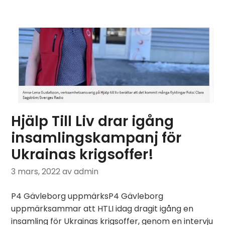
Hjälp Till Liv drar igång
insamlingskampanj för
Ukrainas krigsoffer!
3 mars, 2022
av admin
P4 Gävleborg uppmärksP4 Gävleborg
uppmärksammar att HTLI idag dragit igång en
insamling för Ukrainas krigsoffer, genom en intervju