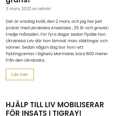
3 mars, 2022
av admin
Det är onsdag kväll, den 2 mars, och jag har just
pratat med ukrainska Anastasia , 25 år och gravid i
tredje månaden. För fyra dagar sedan flydde hon
Ukrainska Lviv där hon lämnat man, släktingar och
vänner. Sedan någon dag bor hon i ett
flyktingcenter i Sighetu Marmatei, bara 800 meter
från den Ukrainska…
Läs mer
HJÄLP TILL LIV MOBILISERAR
FÖR INSATS I TIGRAY!