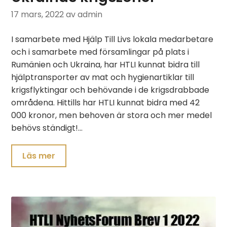
17 mars, 2022
av admin
I samarbete med Hjälp Till Livs lokala medarbetare
och i samarbete med församlingar på plats i
Rumänien och Ukraina, har HTLI kunnat bidra till
hjälptransporter av mat och hygienartiklar till
krigsflyktingar och behövande i de krigsdrabbade
områdena. Hittills har HTLI kunnat bidra med 42
000 kronor, men behoven är stora och mer medel
behövs ständigt!…
Läs mer