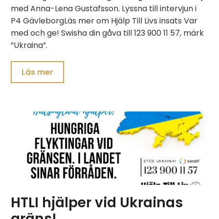
med Anna-Lena Gustafsson. Lyssna till intervjun i
P4 GävleborgLäs mer om Hjälp Till Livs insats Var
med och ge! Swisha din gåva till 123 900 11 57, märk
”Ukraina”.
Läs mer
HTLI hjälper vid Ukrainas
gräns!