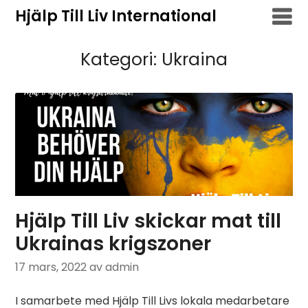
Hoppa
Hjälp Till Liv International
till
innehåll
Kategori:
Ukraina
Hjälp Till Liv skickar mat till
Ukrainas krigszoner
17 mars, 2022
av admin
I samarbete med Hjälp Till Livs lokala medarbetare