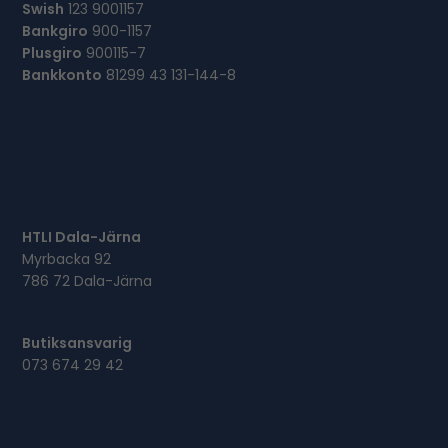
Swish
123 9001157
Bankgiro
900-1157
Plusgiro
900115-7
Bankkonto
81299 43 131-144-8
HTLI Dala-Järna
Myrbacka 92
786 72 Dala-Järna
Butiksansvarig
073 674 29 42