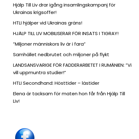
Hjälp Till Liv drar igång insamlingskampanj för
Ukrainas krigsoffer!
HTLI hjälper vid Ukrainas gräns!
HJÄLP TILL LIV MOBILISERAR FÖR INSATS I TIGRAY!
”Miljoner människors liv är i fara”
Samhället nedbrutet och miljoner på flykt
LANDSANSVARIGE FÖR FADDERARBETET I RUMÄNIEN: ”Vi
vill uppmuntra studier!”
HTLI Secondhand: Hösttider – lästider
Elena är tacksam för maten hon får från Hjälp Till
Liv!