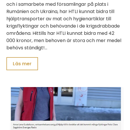
och i samarbete med församlingar på plats i
Rumänien och Ukraina, har HTLI kunnat bidra till
hjälptransporter av mat och hygienartiklar till
krigsflyktingar och behövande i de krigsdrabbade
områdena. Hittills har HTLI kunnat bidra med 42
000 kronor, men behoven är stora och mer medel
behövs ständigt!…
Läs mer