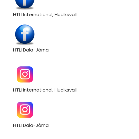
HTLI International, Hudiksvall
HTLI Dala-Järna
HTLI International, Hudiksvall
HTLI Dala-Järna