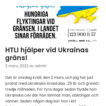
HTLI hjälper vid Ukrainas
gräns!
3 mars, 2022
av admin
Det är onsdag kväll, den 2 mars, och jag har just
pratat med ukrainska Anastasia , 25 år och gravid i
tredje månaden. För fyra dagar sedan flydde hon
Ukrainska Lviv där hon lämnat man, släktingar och
vänner. Sedan någon dag bor hon i ett