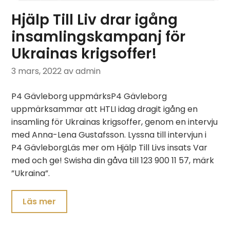
Hjälp Till Liv drar igång
insamlingskampanj för
Ukrainas krigsoffer!
3 mars, 2022
av admin
P4 Gävleborg uppmärksP4 Gävleborg
uppmärksammar att HTLI idag dragit igång en
insamling för Ukrainas krigsoffer, genom en intervju
med Anna-Lena Gustafsson. Lyssna till intervjun i
P4 GävleborgLäs mer om Hjälp Till Livs insats Var
med och ge! Swisha din gåva till 123 900 11 57, märk
”Ukraina”.
Läs mer