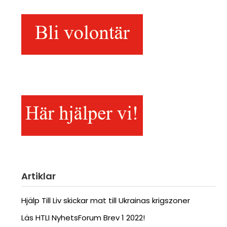
Artiklar
Hjälp Till Liv skickar mat till Ukrainas krigszoner
Läs HTLI NyhetsForum Brev 1 2022!