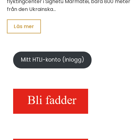
flyktingcenter i Sighetu Marmatei, bara 800 meter
från den Ukrainska…
Läs mer
Mitt HTLI-konto (inlogg)