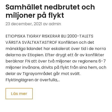
Samhället nedbrutet och
miljoner på flykt
23 december, 2021
av admin
ETIOPISKA TIGRAY RISKERAR BLI 2000-TALETS
VÄRSTA SVÄLTKATASTROF Konflikten och det
mänskliga lidandet har eskalerat över tid i de norra
delarna av Etiopien. Efter drygt ett år av konflikter
beräknar FN att över två miljoner av regionens 6-7
miljoner invånare, drivits på flykt från sina hem, och
delar av Tigrayområdet går mot svält.
Flyktinglägren är överfulla,…
Läs mer