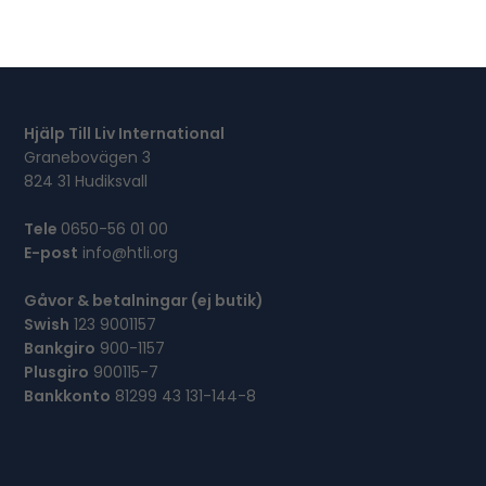
F
T
E
R
:
Hjälp Till Liv International
Granebovägen 3
824 31 Hudiksvall
Tele
0650-56 01 00
E-post
info@htli.org
Gåvor & betalningar (ej butik)
Swish
123 9001157
Bankgiro
900-1157
Plusgiro
900115-7
Bankkonto
81299 43 131-144-8