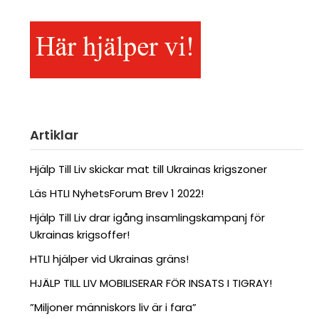
Artiklar
Hjälp Till Liv skickar mat till Ukrainas krigszoner
Läs HTLI NyhetsForum Brev 1 2022!
Hjälp Till Liv drar igång insamlingskampanj för
Ukrainas krigsoffer!
HTLI hjälper vid Ukrainas gräns!
HJÄLP TILL LIV MOBILISERAR FÖR INSATS I TIGRAY!
”Miljoner människors liv är i fara”