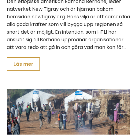
Den etiopiske amerikan Edmond Berhane, leder
nätverket New Tigray och är hjärnan bakom
hemsidan newtigray.org. Hans vilja är att samordna
alla goda krafter som vill bygga upp regionen så
snart det är möjligt. En intention, som HTLI har
anslutit sig till.Berhane uppmanar organisationer
att vara redo att gå in och göra vad man kan för…
Läs mer