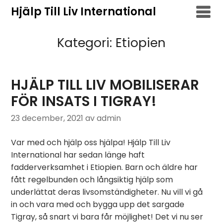
Hoppa
Hjälp Till Liv International
till
innehåll
Kategori:
Etiopien
HJÄLP TILL LIV MOBILISERAR
FÖR INSATS I TIGRAY!
23 december, 2021
av admin
Var med och hjälp oss hjälpa! Hjälp Till Liv
International har sedan länge haft
fadderverksamhet i Etiopien. Barn och äldre har
fått regelbunden och långsiktig hjälp som
underlättat deras livsomständigheter. Nu vill vi gå
in och vara med och bygga upp det sargade
Tigray, så snart vi bara får möjlighet! Det vi nu ser