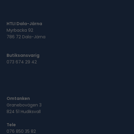
HTLI Dala-Järna
Myrbacka 92
786 72 Dala-Järna
Butiksansvarig
073 674 29 42
Omtanken
Granebovägen 3
824 51 Hudiksvall
Tele
076 850 35 82