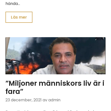
hända…
Läs mer
”Miljoner människors liv är i
fara”
23 december, 2021
av admin