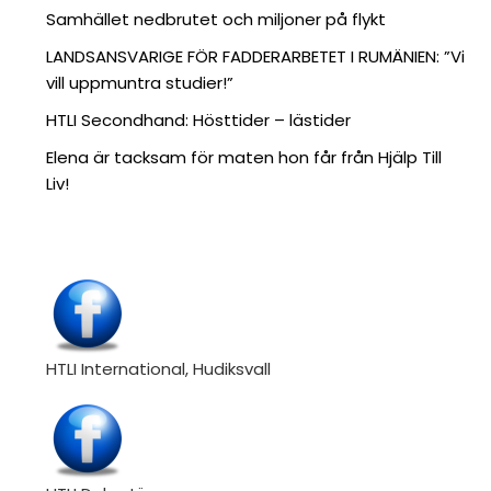
Samhället nedbrutet och miljoner på flykt
LANDSANSVARIGE FÖR FADDERARBETET I RUMÄNIEN: ”Vi
vill uppmuntra studier!”
HTLI Secondhand: Hösttider – lästider
Elena är tacksam för maten hon får från Hjälp Till
Liv!
HTLI International, Hudiksvall